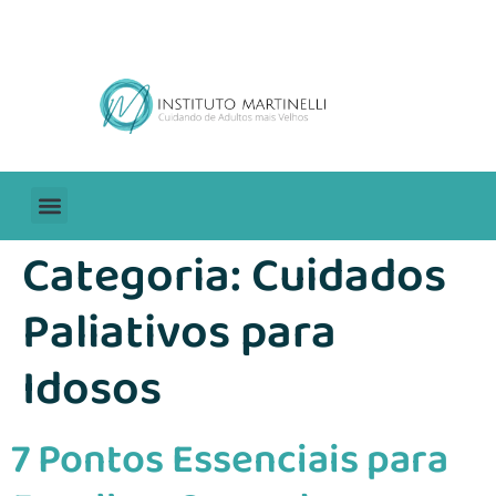
Sobre Nós
Blog Cuidar de Idosos
Categoria:
Cuidados
Paliativos para
Idosos
7 Pontos Essenciais para