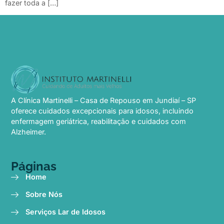
fazer toda a […]
A Clínica Martinelli – Casa de Repouso em Jundiaí – SP
oferece cuidados excepcionais para idosos, incluindo
enfermagem geriátrica, reabilitação e cuidados com
Alzheimer.
Páginas
Home
Sobre Nós
Serviços Lar de Idosos