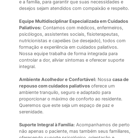
e a família, para garantir que suas necessidades e
desejos sejam atendidos com compaixão e respeito.
Equipe Multidisciplinar Especializada em Cuidados
Paliativos:
Contamos com médicos, enfermeiros,
psicólogos, assistentes sociais, fisioterapeutas,
nutricionistas e capelães (se desejado), todos com
formação e experiência em cuidados paliativos.
Nossa equipe trabalha de forma integrada para
controlar a dor, aliviar sintomas e oferecer suporte
integral.
Ambiente Acolhedor e Confortável:
Nossa
casa de
repouso com cuidados paliativos
oferece um
ambiente tranquilo, seguro e adaptado para
proporcionar o máximo de conforto ao residente.
Queremos que este seja um espaço de paz e
serenidade.
Suporte Integral à Família:
Acompanhamos de perto
não apenas o paciente, mas também seus familiares,
oferecendo suporte psicológico, orientação e