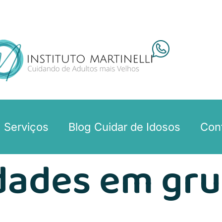
Serviços
Blog Cuidar de Idosos
Con
idades em gr