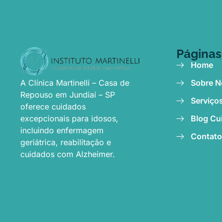
Páginas
Home
A Clínica Martinelli – Casa de
Sobre N
Repouso em Jundiaí – SP
Serviços
oferece cuidados
excepcionais para idosos,
Blog Cu
incluindo enfermagem
Contato
geriátrica, reabilitação e
cuidados com Alzheimer.