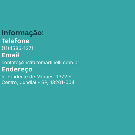
Informação:
Telefone
(11)4586-1271
Email
contato@institutomartinelli.com.br
Endereço
R. Prudente de Moraes, 1372 -
Centro, Jundiaí - SP, 13201-004