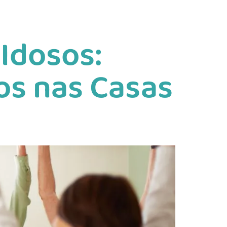
 Idosos:
vos nas Casas