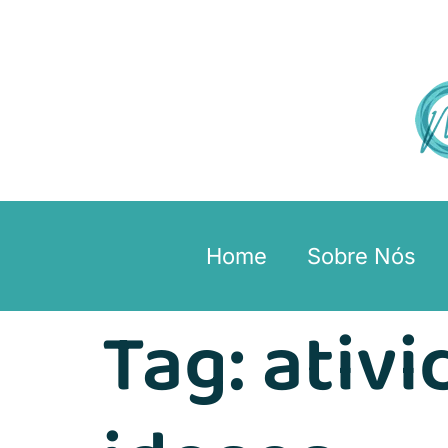
Home
Sobre Nós
Tag:
ativ