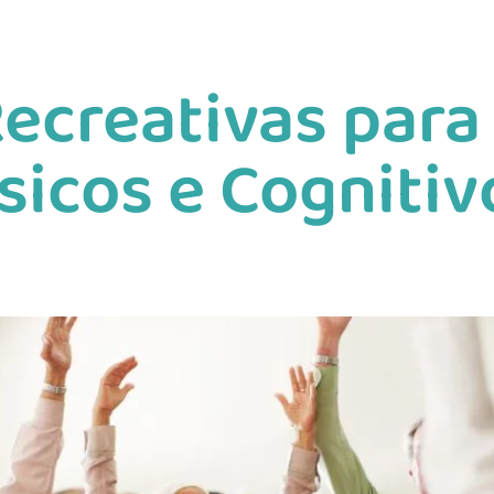
ecreativas para
sicos e Cogniti