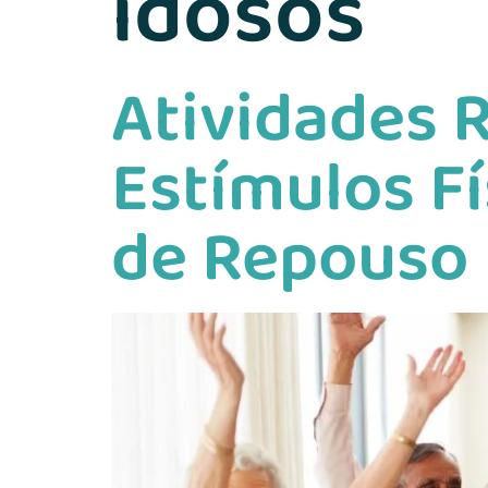
idosos
Atividades R
Estímulos Fí
de Repouso