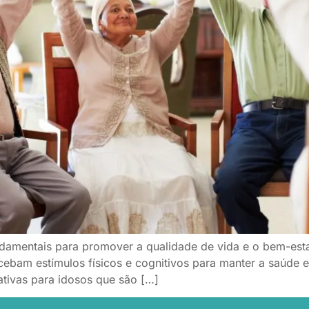
undamentais para promover a qualidade de vida e o bem-es
ecebam estímulos físicos e cognitivos para manter a saúde
ativas para idosos que são […]