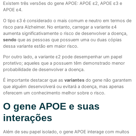
Existem três versões do gene APOE: APOE ε2, APOE ε3 e
APOE ε4.
O tipo ε3 é considerado o mais comum e neutro em termos de
risco para Alzheimer. No entanto, carregar a variante ε4
aumenta significativamente o risco de desenvolver a doença,
sendo
que as pessoas que possuem uma ou duas cópias
dessa variante estão em maior risco.
Por outro lado, a variante ε2 pode desempenhar um papel
protetivo; aqueles que a possuem têm demonstrado menor
probabilidade de desenvolver a doença.
É importante destacar que as
variantes
do gene não garantem
que alguém desenvolverá ou evitará a doença, mas apenas
oferecem um conhecimento melhor sobre o risco.
O gene APOE e suas
interações
Além de seu papel isolado, o gene APOE interage com muitos