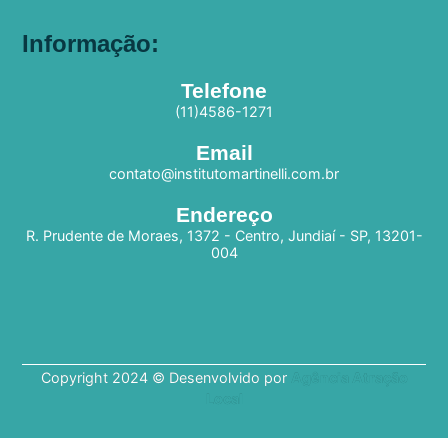
Informação:
Telefone
(11)4586-1271
Email
contato@institutomartinelli.com.br
Endereço
R. Prudente de Moraes, 1372 - Centro, Jundiaí - SP, 13201-
004
Copyright 2024 © Desenvolvido por
Agência Atração
Local