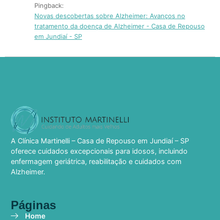
Pingback:
Novas descobertas sobre Alzheimer: Avanços no
tratamento da doença de Alzheimer - Casa de Repouso
em Jundiaí - SP
A Clínica Martinelli – Casa de Repouso em Jundiaí – SP
oferece cuidados excepcionais para idosos, incluindo
enfermagem geriátrica, reabilitação e cuidados com
Alzheimer.
Páginas
Home