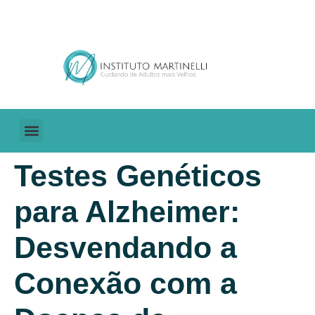
Sobre Nós
Blog Cuidar de Idosos
Testes Genéticos
para Alzheimer:
Desvendando a
Conexão com a