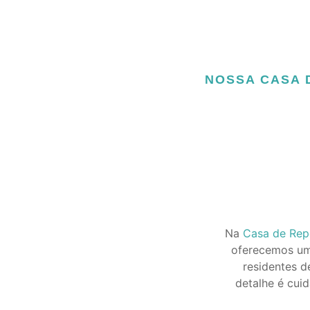
NOSSA CASA 
Na
Casa de Repo
oferecemos uma
residentes 
detalhe é cui