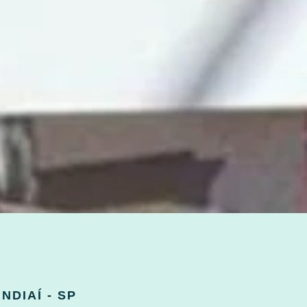
DIAÍ - SP