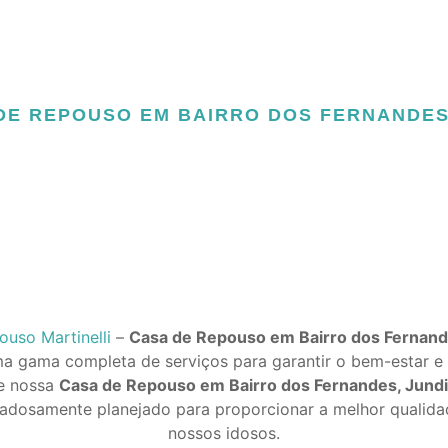
DE REPOUSO EM BAIRRO DOS FERNANDES, 
uso Martinelli
–
Casa de Repouso em Bairro dos Fernande
 gama completa de serviços para garantir o bem-estar e
de nossa
Casa de Repouso em Bairro dos Fernandes, Jundia
dadosamente planejado para proporcionar a melhor qualida
nossos idosos.