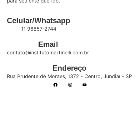
para seu ente querido.
Celular/Whatsapp
11 96857-2744
Email
contato@institutomartinelli.com.br
Endereço
Rua Prudente de Moraes, 1372 - Centro, Jundiaí - SP