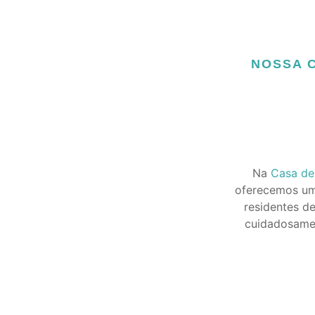
NOSSA C
Na
Casa de
oferecemos uma
residentes d
cuidadosamen