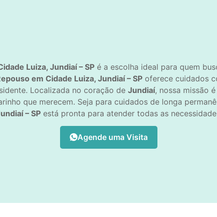
dade Luiza, Jundiaí – SP
é a escolha ideal para quem bus
epouso em Cidade Luiza, Jundiaí – SP
oferece cuidados c
esidente. Localizada no coração de
Jundiaí
, nossa missão é
rinho que merecem. Seja para cuidados de longa permanênc
undiaí – SP
está pronta para atender todas as necessidades
Agende uma Visita