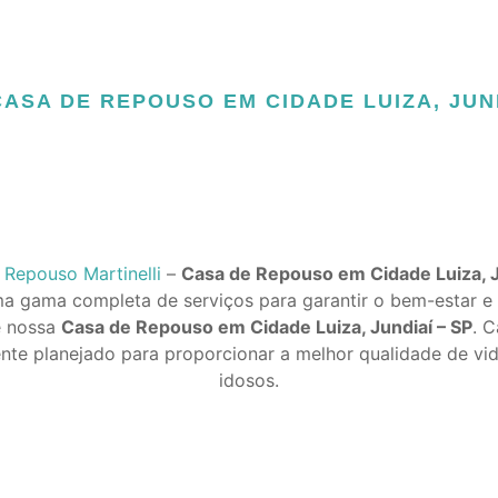
ASA DE REPOUSO EM CIDADE LUIZA, JUND
 Repouso Martinelli
–
Casa de Repouso em Cidade Luiza, J
 gama completa de serviços para garantir o bem-estar e
e nossa
Casa de Repouso em Cidade Luiza, Jundiaí – SP
. 
te planejado para proporcionar a melhor qualidade de vi
idosos.