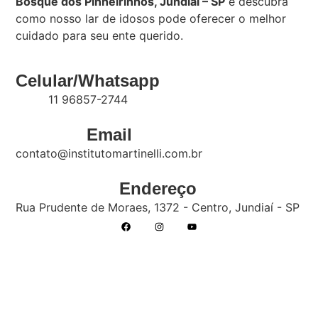
Bosque dos Pinheirinhos, Jundiaí – SP
e descubra
como nosso lar de idosos pode oferecer o melhor
cuidado para seu ente querido.
Celular/Whatsapp
11 96857-2744
Email
contato@institutomartinelli.com.br
Endereço
Rua Prudente de Moraes, 1372 - Centro, Jundiaí - SP